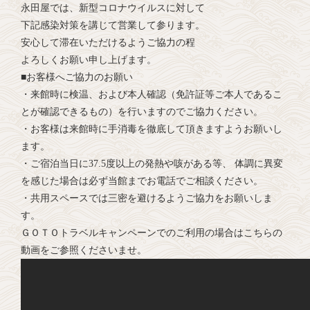
永田屋では、新型コロナウイルスに対して
下記感染対策を講じて営業して参ります。
安心して滞在いただけるようご協力の程
よろしくお願い申し上げます。
■お客様へご協力のお願い
・来館時に検温、および本人確認（免許証等ご本人であるこ
とが確認できるもの）を行いますのでご協力ください。
・お客様は来館時に手消毒を徹底して頂きますようお願いし
ます。
・ご宿泊当日に37.5度以上の発熱や咳がある等、 体調に異変
を感じた場合は必ず当館までお電話でご相談ください。
・共用スペースでは三密を避けるようご協力をお願いしま
す。
ＧＯＴＯトラベルキャンペーンでのご利用の場合はこちらの
動画をご参照くださいませ。