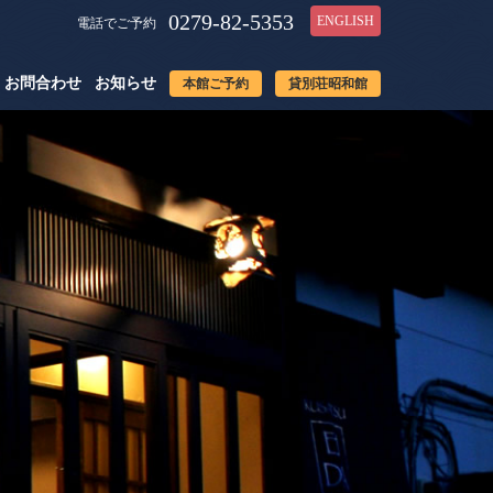
0279-82-5353
ENGLISH
電話でご予約
お問合わせ
お知らせ
本館ご予約
貸別荘昭和館