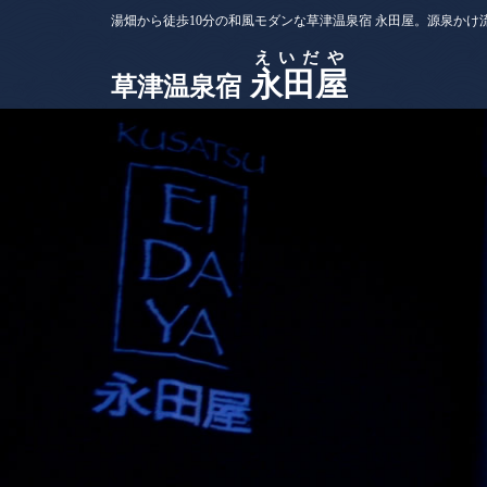
湯畑から徒歩10分の和風モダンな草津温泉宿 永田屋。源泉かけ
えいだや
永田屋
草津温泉宿