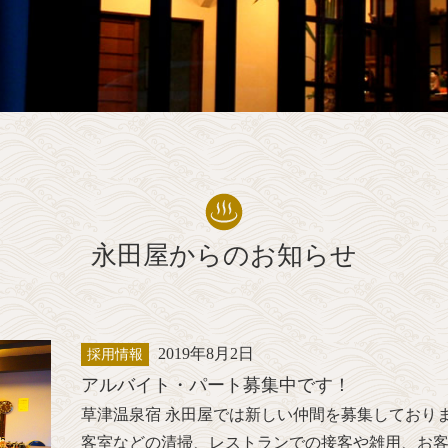
永田屋からのお知らせ
2019年8月2日
採用情報
アルバイト・パート募集中です！
草津温泉宿 永田屋では新しい仲間を募集しており
客室などの清掃、レストランでの接客や雑用、お