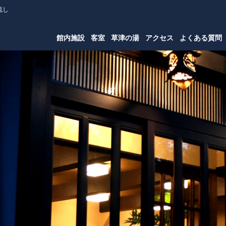
流し
館内施設
客室
草津の湯
アクセス
よくある質問